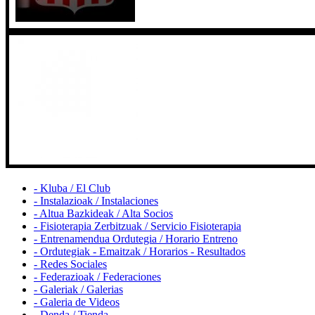
- Kluba / El Club
- Instalazioak / Instalaciones
- Altua Bazkideak / Alta Socios
- Fisioterapia Zerbitzuak / Servicio Fisioterapia
- Entrenamendua Ordutegia / Horario Entreno
- Ordutegiak - Emaitzak / Horarios - Resultados
- Redes Sociales
- Federazioak / Federaciones
- Galeriak / Galerias
- Galeria de Videos
- Denda / Tienda