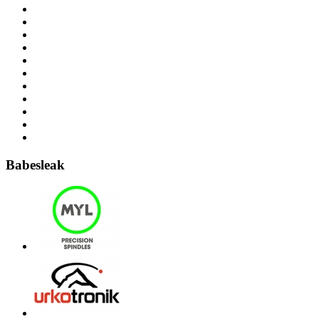
Babesleak