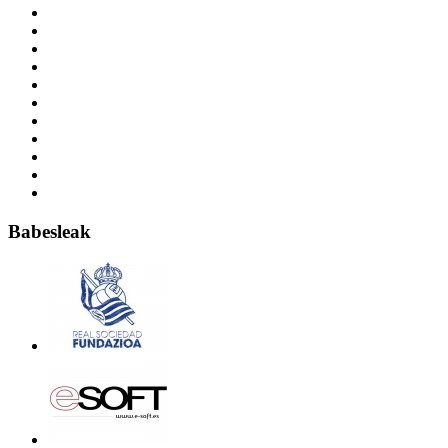
Babesleak