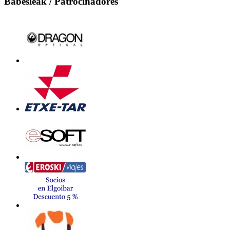
Babesleak / Patrocinadores